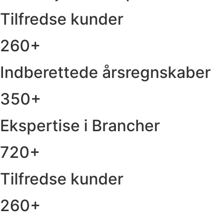
Tilfredse kunder
260+
Indberettede årsregnskaber
350+
Ekspertise i Brancher
720+
Tilfredse kunder
260+