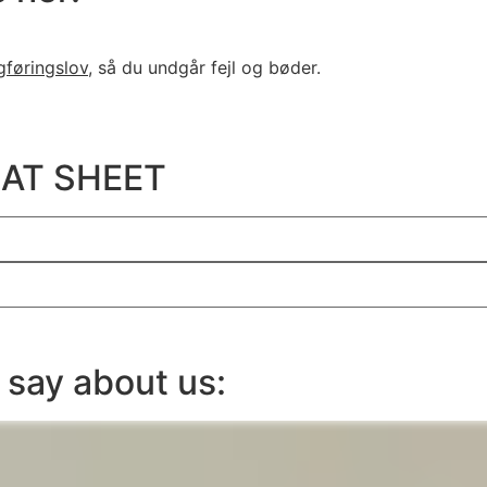
gføringslov
, så du undgår fejl og bøder.
AT SHEET
 say about us: