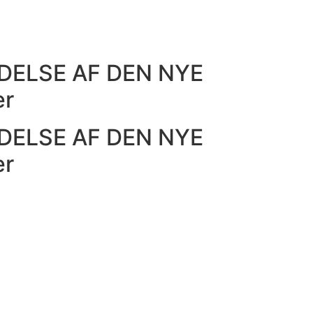
DELSE AF DEN NYE
er
DELSE AF DEN NYE
er