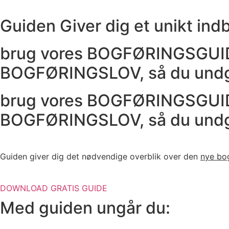
Guiden Giver dig et unikt indb
brug vores BOGFØRINGSGU
BOGFØRINGSLOV, så du undg
brug vores BOGFØRINGSGU
BOGFØRINGSLOV, så du undg
Guiden giver dig det nødvendige overblik over den
nye bo
DOWNLOAD GRATIS GUIDE
Med guiden ungår du: