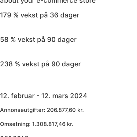
about your e-commerce store
179 % vekst på 36 dager
58 % vekst på 90 dager
238 % vekst på 90 dager
12. februar - 12. mars 2024
Annonseutgifter: 206.877,60 kr.
Omsetning: 1.308.817,46 kr.