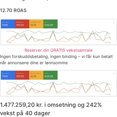
12.70 ROAS
Reserver din GRATIS vekstsamtale
Ingen forskuddsbetaling, ingen binding – vi får kun betalt
når annonsene dine er lønnsomme
1.477.259,20 kr. i omsetning og 242%
vekst på 40 dager