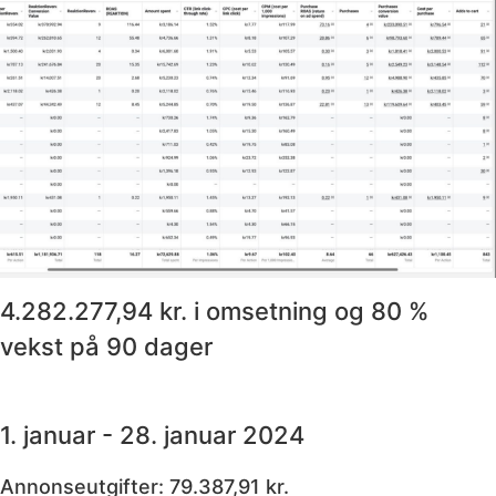
4.282.277,94 kr. i omsetning og 80 %
vekst på 90 dager
1. januar - 28. januar 2024
Annonseutgifter: 79.387,91 kr.