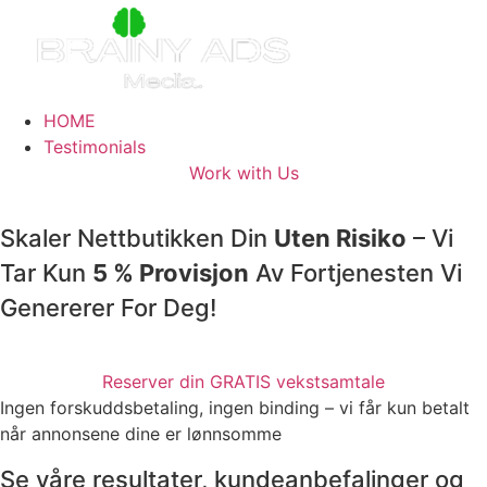
Skip
to
content
HOME
Testimonials
Work with Us
Skaler Nettbutikken Din
Uten Risiko
– Vi
Tar Kun
5 % Provisjon
Av Fortjenesten Vi
Genererer For Deg!
Reserver din GRATIS vekstsamtale
Ingen forskuddsbetaling, ingen binding – vi får kun betalt
når annonsene dine er lønnsomme
Se våre resultater, kundeanbefalinger og