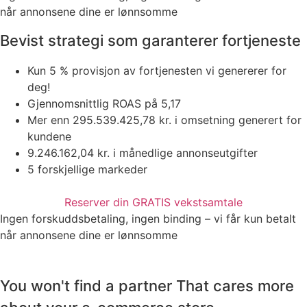
når annonsene dine er lønnsomme
Bevist strategi som garanterer fortjeneste
Kun 5 % provisjon av fortjenesten vi genererer for
deg!
Gjennomsnittlig ROAS på 5,17
Mer enn 295.539.425,78 kr. i omsetning generert for
kundene
9.246.162,04 kr. i månedlige annonseutgifter
5 forskjellige markeder
Reserver din GRATIS vekstsamtale
Ingen forskuddsbetaling, ingen binding – vi får kun betalt
når annonsene dine er lønnsomme
You won't find a partner That cares more